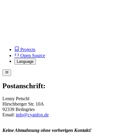
Projects
Open Source
Language
Postanschrift:
Lenny Petschl
Hirschberger Str. 10A
92339 Beilngries
Email:
info@cyanfox.de
Keine Abmahnung ohne vorherigen Kontakt!