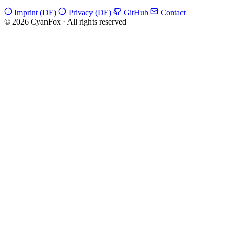
Imprint (DE)
Privacy (DE)
GitHub
Contact
© 2026 CyanFox
·
All rights reserved